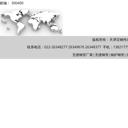
邮编：
300400
版权所有：天津宝钢伟
联系电话：022-26348277 26349676 26348377 手机：1382177588
无缝钢管厂家
|
无缝钢管
|
锅炉钢管
|