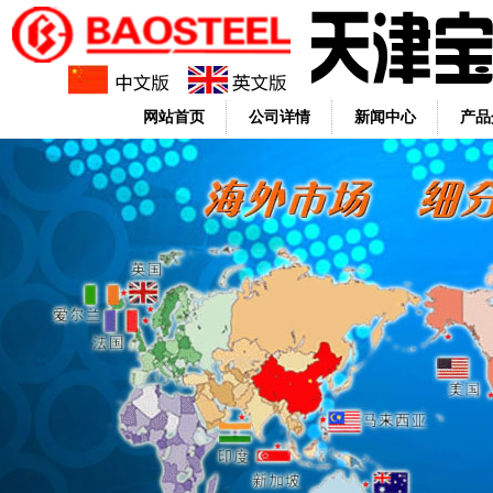
网站首页
公司详情
新闻中心
产品