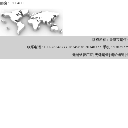
邮编：
300400
版权所有：天津宝钢伟
联系电话：022-26348277 26349676 26348377 手机：1382177588
无缝钢管厂家
|
无缝钢管
|
锅炉钢管
|