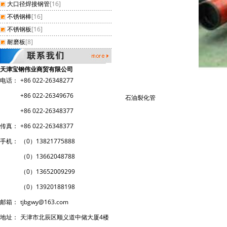
大口径焊接钢管
[16]
不锈钢棒
[16]
不锈钢板
[16]
耐磨板
[8]
天津宝钢伟业商贸有限公司
电话：
+86 022-26348277
+86 022-26349676
石油裂化管
+86 022-26348377
传真：
+86 022-26348377
手机：
（0）13821775888
（0）
13662048788
（0）
13652009299
（0）
13920188198
邮箱：
tjbgwy@163.com
地址：
天津市北辰区顺义道中储大厦4楼