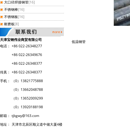
大口径焊接钢管
[16]
不锈钢棒
[16]
不锈钢板
[16]
耐磨板
[8]
天津宝钢伟业商贸有限公司
低温钢管
电话：
+86 022-26348277
+86 022-26349676
+86 022-26348377
传真：
+86 022-26348377
手机：
（0）13821775888
（0）
13662048788
（0）
13652009299
（0）
13920188198
邮箱：
tjbgwy@163.com
地址：
天津市北辰区顺义道中储大厦4楼