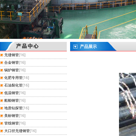
产品展示
无缝钢管
[16]
合金钢管
[16]
锅炉钢管
[16]
化肥专用管
[16]
石油裂化管
[16]
低温钢管
[16]
船舶钢管
[16]
地质钻探管
[16]
美标钢管
[16]
管线钢管
[16]
大口径无缝钢管
[16]