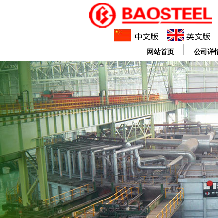
网站首页
公司详