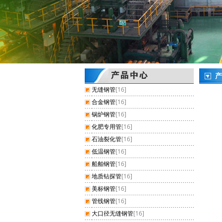
产
无缝钢管
[16]
合金钢管
[16]
锅炉钢管
[16]
化肥专用管
[16]
石油裂化管
[16]
低温钢管
[16]
船舶钢管
[16]
地质钻探管
[16]
美标钢管
[16]
管线钢管
[16]
大口径无缝钢管
[16]