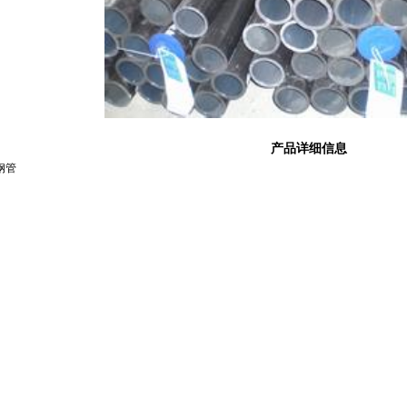
产品详细信息
钢管