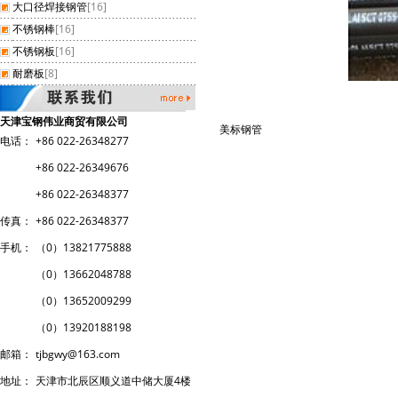
大口径焊接钢管
[16]
不锈钢棒
[16]
不锈钢板
[16]
耐磨板
[8]
天津宝钢伟业商贸有限公司
美标钢管
电话：
+86 022-26348277
+86 022-26349676
+86 022-26348377
传真：
+86 022-26348377
手机：
（0）13821775888
（0）
13662048788
（0）
13652009299
（0）
13920188198
邮箱：
tjbgwy@163.com
地址：
天津市北辰区顺义道中储大厦4楼