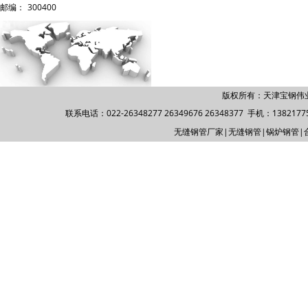
邮编：
300400
版权所有：天津宝钢伟
联系电话：022-26348277 26349676 26348377 手机：1382177588
无缝钢管厂家
|
无缝钢管
|
锅炉钢管
|