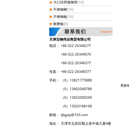
大口径焊接钢管
[16]
不锈钢棒
[16]
不锈钢板
[16]
耐磨板
[8]
天津宝钢伟业商贸有限公司
电话：
+86 022-26348277
+86 022-26349676
+86 022-26348377
传真：
+86 022-26348377
手机：
（0）13821775888
美标
（0）
13662048788
（0）
13652009299
（0）
13920188198
邮箱：
tjbgwy@163.com
地址：
天津市北辰区顺义道中储大厦4楼