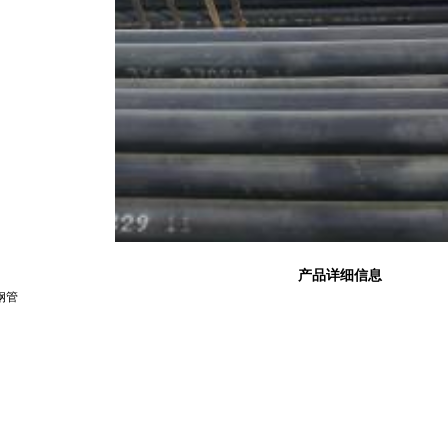
产品详细信息
钢管