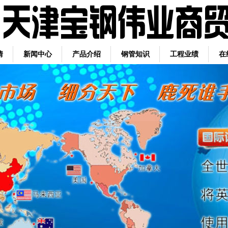
情
新闻中心
产品介绍
钢管知识
工程业绩
在