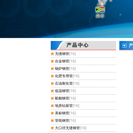
产
无缝钢管
[16]
合金钢管
[16]
锅炉钢管
[16]
化肥专用管
[16]
石油裂化管
[16]
低温钢管
[16]
船舶钢管
[16]
地质钻探管
[16]
美标钢管
[16]
管线钢管
[16]
大口径无缝钢管
[16]