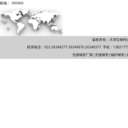
邮编：
300400
版权所有：天津宝钢伟
联系电话：022-26348277 26349676 26348377 手机：1382177588
无缝钢管厂家
|
无缝钢管
|
锅炉钢管
|