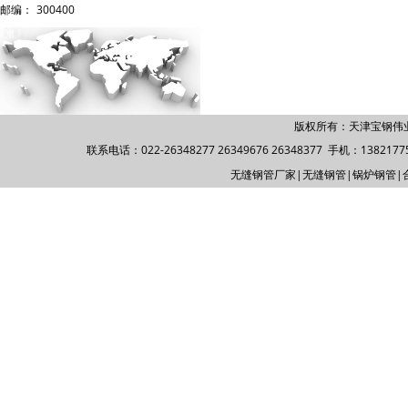
邮编：
300400
版权所有：天津宝钢伟
联系电话：022-26348277 26349676 26348377 手机：1382177588
无缝钢管厂家
|
无缝钢管
|
锅炉钢管
|