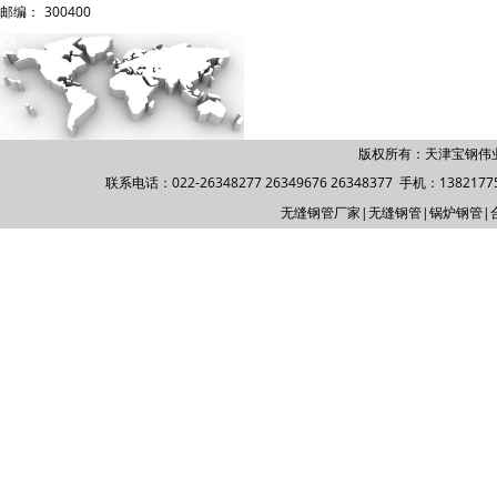
邮编：
300400
版权所有：天津宝钢伟
联系电话：022-26348277 26349676 26348377 手机：1382177588
无缝钢管厂家
|
无缝钢管
|
锅炉钢管
|